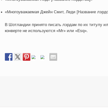
«Многоуважаемая Джейн Смит, Леди [Название лэрдс
В Шотландии принято писать лэрдам по их титулу ил
конверте не используются «Mr» или «Esq».