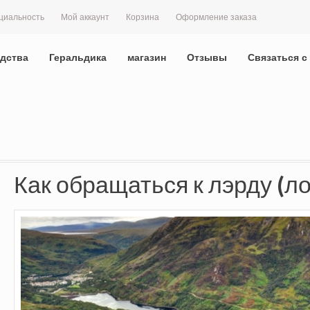
циальность
Мой аккаунт
Корзина
Оформление заказа
дства
Геральдика
магазин
Отзывы
Связаться с
Как обращаться к лэрду (ло