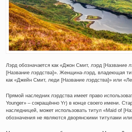
Лэрд обозначается как «Джон Смит, лэрд [Название 
[Название лэрдства]». Женщина-лэрд, владеющая ти
как «Джейн Смит, леди [Название лэрдства]» или «Ле
Прямой наследник лэрдства имеет право использова
Younger» – сокращённо Yr) в конце своего имени. Ста
наследницей, может использовать титул «Maid of [На
обозначения не являются дворянскими титулами или